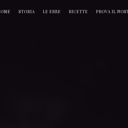
HOME
STORIA
LE ERBE
RICETTE
PROVA IL NO