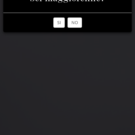
SI
NO