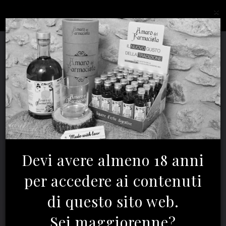
C
×
Devi avere almeno 18 anni
per accedere ai contenuti
di questo sito web.
Sei maggiorenne?