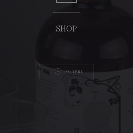
SHOP
SCOPRI